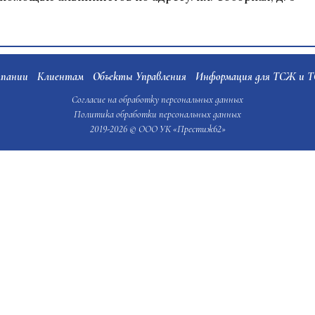
мпании
Клиентам
Объекты Управления
Информация для ТСЖ и 
Согласие на обработку персональных данных
Политика обработки персональных данных
2019-2026 © ООО УК «Престиж62»