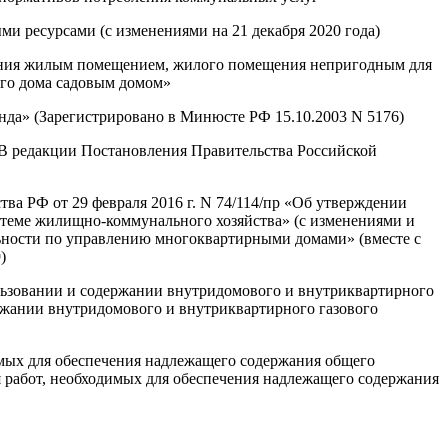
и ресурсами (с изменениями на 21 декабря 2020 года)
щения жилым помещением, жилого помещения непригодным для
го дома садовым домом»
да» (Зарегистрировано в Минюсте РФ 15.10.2003 N 5176)
В редакции Постановления Правительства Российской
а РФ от 29 февраля 2016 г. N 74/114/пр «Об утверждении
теме жилищно-коммунального хозяйства» (с изменениями и
льности по управлению многоквартирными домами» (вместе с
)
ользовании и содержании внутридомового и внутриквартирного
ержании внутридомового и внутриквартирного газового
димых для обеспечения надлежащего содержания общего
я работ, необходимых для обеспечения надлежащего содержания