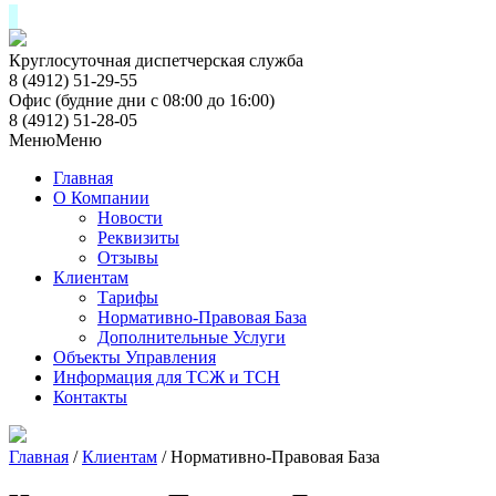
Skip
to
Круглосуточная диспетчерская служба
content
8 (4912) 51-29-55
Офис (будние дни с 08:00 до 16:00)
8 (4912) 51-28-05
Меню
Меню
Главная
О Компании
Новости
Реквизиты
Отзывы
Клиентам
Тарифы
Нормативно-Правовая База
Дополнительные Услуги
Объекты Управления
Информация для ТСЖ и ТСН
Контакты
Главная
/
Клиентам
/
Нормативно-Правовая База