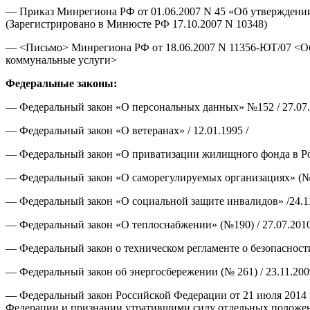
— Приказ Минрегиона РФ от 01.06.2007 N 45 «Об утверждении
(Зарегистрировано в Минюсте РФ 17.10.2007 N 10348)
— <Письмо> Минрегиона РФ от 18.06.2007 N 11356-ЮТ/07 <Об 
коммунальные услуги>
Федеральные законы:
— Федеральный закон «О персональных данных» №152 / 27.07.
— Федеральный закон «О ветеранах» / 12.01.1995 /
— Федеральный закон «О приватизации жилищного фонда в Рос
— Федеральный закон «О саморегулируемых организациях» (№31
— Федеральный закон «О социальной защите инвалидов» /24.11
— Федеральный закон «О теплоснабжении» (№190) / 27.07.2010
— Федеральный закон о техническом регламенте о безопасности
— Федеральный закон об энергосбережении (№ 261) / 23.11.200
— Федеральный закон Российской Федерации от 21 июля 2014 
Федерации и признании утратившими силу отдельных положен