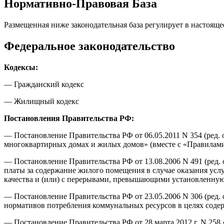
Нормативно-Правовая База
Размещенная ниже законодательная база регулирует в настоящ
Федеральное законодательство
Кодексы:
— Гражданский кодекс
— Жилищный кодекс
Постановления Правительства РФ:
— Постановление Правительства РФ от 06.05.2011 N 354 (ред. 
многоквартирных домах и жилых домов» (вместе с «Правилам
— Постановление Правительства РФ от 13.08.2006 N 491 (ред.
платы за содержание жилого помещения в случае оказания ус
качества и (или) с перерывами, превышающими установленну
— Постановление Правительства РФ от 23.05.2006 N 306 (ред.
нормативов потребления коммунальных ресурсов в целях соде
— Постановление Правительства РФ от 28 марта 2012 г. N 25