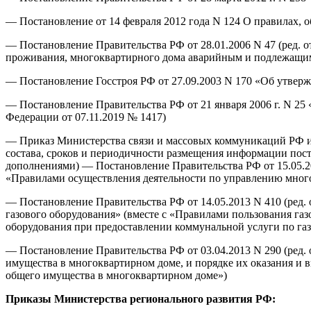
— Постановление от 14 февраля 2012 года N 124 О правилах, 
— Постановление Правительства РФ от 28.01.2006 N 47 (ред.
проживания, многоквартирного дома аварийным и подлежащим
— Постановление Госстроя РФ от 27.09.2003 N 170 «Об утвер
— Постановление Правительства РФ от 21 января 2006 г. N 2
Федерации от 07.11.2019 № 1417)
— Приказ Министерства связи и массовых коммуникаций РФ и 
состава, сроков и периодичности размещения информации по
дополнениями) — Постановление Правительства РФ от 15.05.20
«Правилами осуществления деятельности по управлению многокв
— Постановление Правительства РФ от 14.05.2013 N 410 (ред.
газового оборудования» (вместе с «Правилами пользования га
оборудования при предоставлении коммунальной услуги по га
— Постановление Правительства РФ от 03.04.2013 N 290 (ред.
имущества в многоквартирном доме, и порядке их оказания и 
общего имущества в многоквартирном доме»)
Приказы Министерства регионального развития РФ: