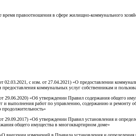
ее время правоотношения в сфере жилищно-коммунального хозяй
от 02.03.2021, с изм. от 27.04.2021) «О предоставлении коммун
и предоставления коммунальных услуг собственникам и пользо
 от 29.06.2020) «Об утверждении Правил содержания общего им
луг и выполнения работ по управлению, содержанию и ремонту 
ю продолжительность»
 от 29.09.2017) «Об утверждении Правил установления и опреде
ржания общего имущества в многоквартирном доме»
8 «О внесении изменений в Правила установления и определени