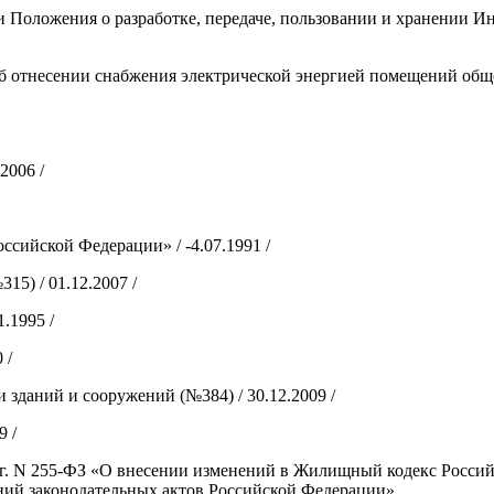
 Положения о разработке, передаче, пользовании и хранении И
отнесении снабжения электрической энергией помещений общег
2006 /
сийской Федерации» / -4.07.1991 /
5) / 01.12.2007 /
.1995 /
 /
 зданий и сооружений (№384) / 30.12.2009 /
9 /
г. N 255-ФЗ «О внесении изменений в Жилищный кодекс Россий
ий законодательных актов Российской Федерации»