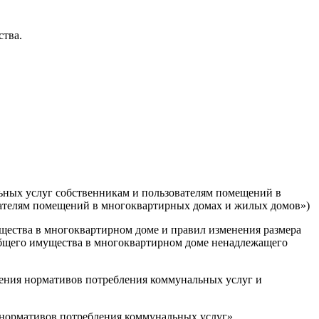
ства.
альных услуг собственникам и пользователям помещений в
вателям помещений в многоквартирных домах и жилых домов»)
ущества в многоквартирном доме и правил изменения размера
общего имущества в многоквартирном доме ненадлежащего
ления нормативов потребления коммунальных услуг и
я нормативов потребления коммунальных услуг»